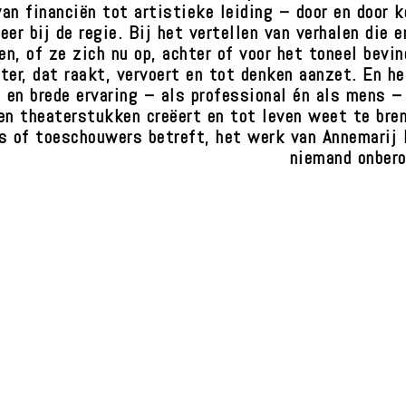
an financiën tot artistieke leiding – door en door k
er bij de regie. Bij het vertellen van verhalen die e
n, of ze zich nu op, achter of voor het toneel bevin
ter, dat raakt, vervoert en tot denken aanzet. En he
 en brede ervaring – als professional én als mens –
en theaterstukken creëert en tot leven weet te bre
’s of toeschouwers betreft, het werk van Annemarij 
niemand onbero