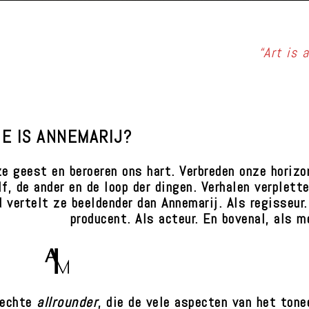
“Art is 
IE IS ANNEMARIJ?
ze geest en beroeren ons hart. Verbreden onze horizo
f, de ander en de loop der dingen. Verhalen verplette
d vertelt ze beeldender dan Annemarij.
Als regisseur.
producent. Als acteur. En bovenal, als m
 echte
allrounder
, die de vele aspecten van het tone