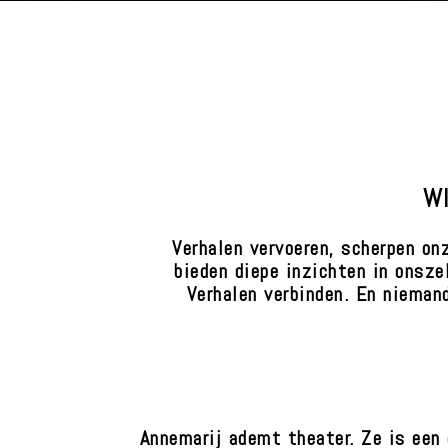
W
Verhalen vervoeren, scherpen on
bieden diepe inzichten in onszel
Verhalen verbinden. En nieman
Annemarij ademt theater. Ze is een